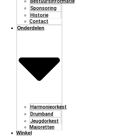
Bestuursinformatie
Sponsoring
Historie
Contact
Onderdelen
Harmonieorkest
Drumband
Jeugdorkest
Majoretten
Winkel