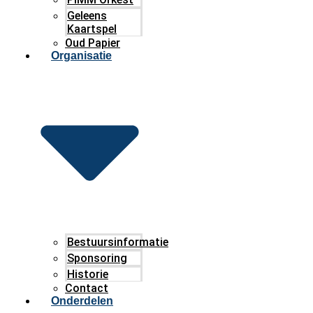
Geleens
Kaartspel
Oud Papier
Organisatie
Bestuursinformatie
Sponsoring
Historie
Contact
Onderdelen