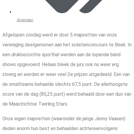
Algemeen
Afgelopen zondag werd er door 5 majoretten van onze
vereniging deelgenomen aan het solistenconcours te Beek. In
een drukbezochte sporthal werden aan de lopende band
shows opgevoerd. Helaas bleek de jury ook nu weer erg
streng en werden er weer veel 2e prijzen uitgedeeld. Een van
de smallteams behaalde slechts 67,5 punt. De allerhoogste
score van de dag (85,25 punt) werd behaald door een duo van
de Maastrichtse Twirling Stars.
Onze eigen majoretten (waaronder de jarige Jenny Vaasen)
deden enorm hun best en behaalden achtereenvolgens: