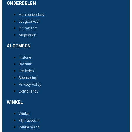
ONDERDELEN
Harmonieorkest
Jeugdorkest
Drumband
Majoretten
ALGEMEEN
Historie
Bestuur
Ere-leden
Sponsoring
Privacy Policy
Compliancy
WINKEL
Winkel
Mijn account
Winkelmand