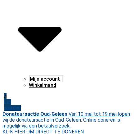
Mijn account
Winkelmand
Lid
worden
Donateursactie Oud-Geleen
Van 10 mei tot 19 mei lopen
wij de donateursactie in Oud-Geleen. Online doneren is
mogelijk via een betaalverzoek.
KLIK HIER OM DIRECT TE DONEREN