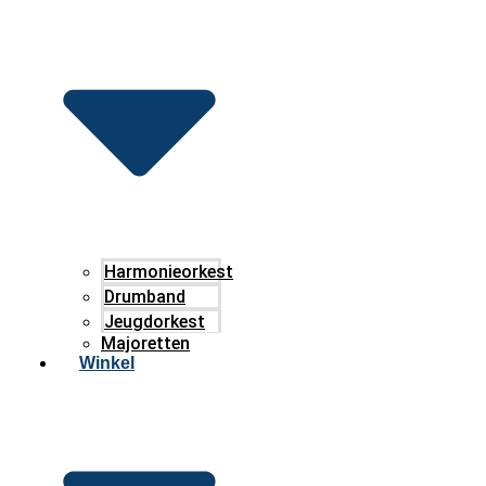
Harmonieorkest
Drumband
Jeugdorkest
Majoretten
Winkel