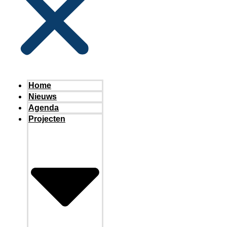
Home
Nieuws
Agenda
Projecten