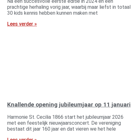
Na een succesvolle eerste editie in 2024 en een
prachtige herhaling vorig jaar, waarbij maar liefst in totaal
30 kids kennis hebben kunnen maken met
Lees verder »
Knallende opening jubileumjaar op 11 januari
Harmonie St. Cecilia 1866 start het jubileumjaar 2026
met een feestelijk nieuwjaarsconcert. De vereniging
bestaat dit jaar 160 jaar en dat vieren we het hele
Lees verder »