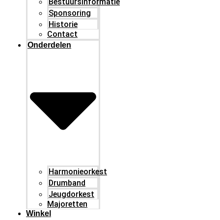
Bestuursinformatie
Sponsoring
Historie
Contact
Onderdelen
Harmonieorkest
Drumband
Jeugdorkest
Majoretten
Winkel