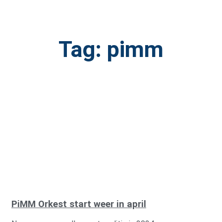
Tag: pimm
PiMM Orkest start weer in april