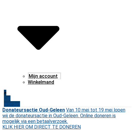
Mijn account
Winkelmand
Lid
worden
Donateursactie Oud-Geleen
Van 10 mei tot 19 mei lopen
wij de donateursactie in Oud-Geleen. Online doneren is
mogelijk via een betaalverzoek.
KLIK HIER OM DIRECT TE DONEREN