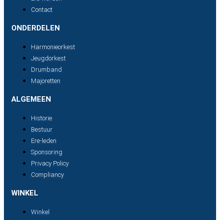
Contact
ONDERDELEN
Harmonieorkest
Jeugdorkest
Drumband
Majoretten
ALGEMEEN
Historie
Bestuur
Ere-leden
Sponsoring
Privacy Policy
Compliancy
WINKEL
Winkel