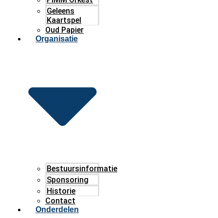
Geleens
Kaartspel
Oud Papier
Organisatie
Bestuursinformatie
Sponsoring
Historie
Contact
Onderdelen