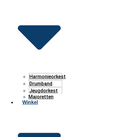
Harmonieorkest
Drumband
Jeugdorkest
Majoretten
Winkel