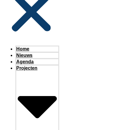
Home
Nieuws
Agenda
Projecten